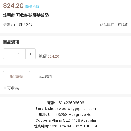
$24.20
降價提醒
焙蒂絲 可收納矽膠烘焙墊
型號：
BT SP4049
商品庫存：
有現貨
商品選項
-
+
總價
$24.20
商品詳情
商品咨詢
※可收納
電話:
+61 423606606
Email:
shopsweetway@gmail.com
地址:
Unit 23/258 Musgrave Rd,
Coopers Plains QLD 4108 Australia
營業時間:
10:00am-04:30pm TUE-FRI