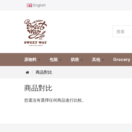
English
原物料
包裝
烘焙
其他
Grocery
商品對比
商品對比
您還沒有選擇任何商品進行比較。