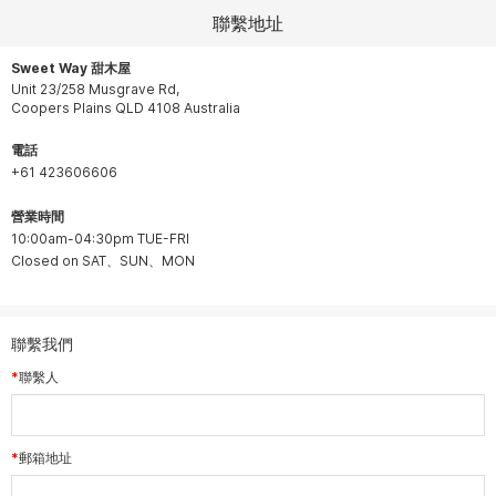
聯繫地址
Sweet Way 甜木屋
Unit 23/258 Musgrave Rd,
Coopers Plains QLD 4108 Australia
電話
+61 423606606
營業時間
10:00am-04:30pm TUE-FRI
Closed on SAT、SUN、MON
聯繫我們
聯繫人
郵箱地址